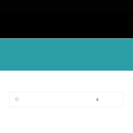
Posibles Web Apuestas Para Hoy
septiembre 30, 2025
Sin categoría