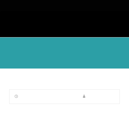
Calculos Ruleta Casino
mayo 28, 2024
Sin categoría