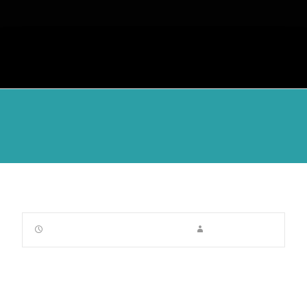
Casino De Tragamonedas
mayo 28, 2024
Sin categoría