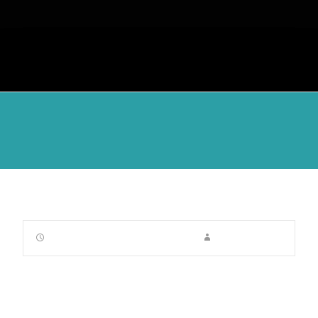
Casino San Juan Online
mayo 28, 2024
Sin categoría