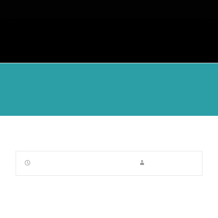
Como Vestir Para Un Casino
mayo 28, 2024
Sin categoría