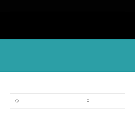
Giros Gratis Casino
mayo 28, 2024
Sin categoría