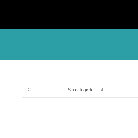
Juego De Casino Dinosaurio
mayo 28, 2024
Sin categoría
Juego De Casino 