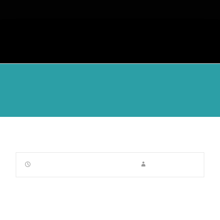
Jugar Casino Gratis Joker
mayo 28, 2024
Sin categoría