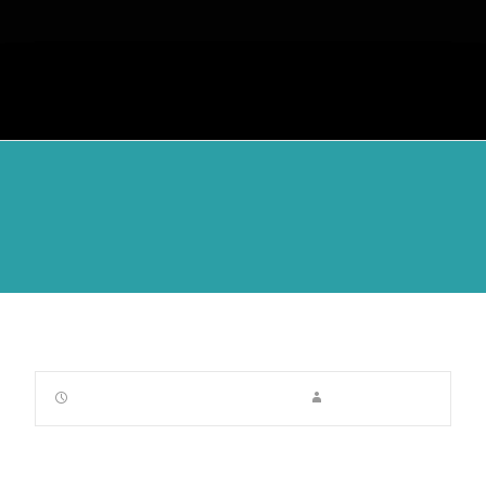
Mex Lucky Casino Bono Sin Depósito
50 Giros Gratis 2025
mayo 28, 2024
Sin categoría