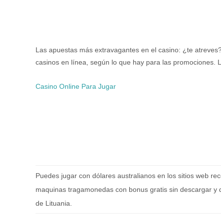
Code 2025
Las apuestas más extravagantes en el casino: ¿te atreves
casinos en línea, según lo que hay para las promociones. Le
Casino Online Para Jugar
Supergaminator Casino Co
TRAGAMONEDAS FRUTILLITA ONLINE GRATIS
Puedes jugar con dólares australianos en los sitios web r
maquinas tragamonedas con bonus gratis sin descargar y
de Lituania.