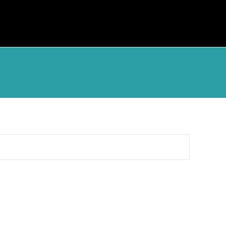
Buscar
El profesor
Artículos
Contacto
por:
onal Y Bonus