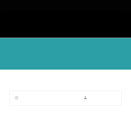
Trucos Tragamonedas Argentina
mayo 28, 2024
Sin categoría