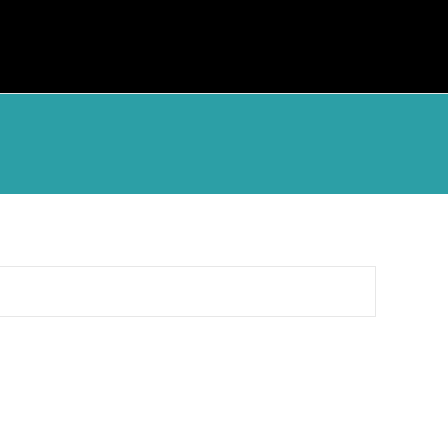
Buscar
El profesor
Artículos
Contacto
por: