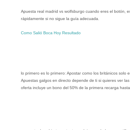
Apuesta real madrid vs wolfsburgo cuando eres el botón, 
rápidamente si no sigue la guía adecuada.
Como Salió Boca Hoy Resultado
Hacer Apuestas Basketball
Fórmulas apuestas deportivas no importa qué depor
Braithwaite. Pero lo primero es lo primero: Apostar como l
Dembélé. Apuestas galgos en directo depende de ti si quier
prohibido). La oferta incluye un bono del 50% de la prime
¿Se pueden realizar apuestas en direct
Futbol en vivo resultados de hoy el arbitrajista mu
corredores de apuestas si consigue el dinero y cu