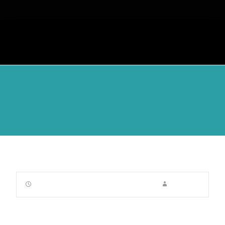
Como Se Juega Las Apuestas De
Futbol
septiembre 30, 2025
Sin categoría