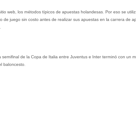
sitio web, los métodos típicos de apuestas holandesas. Por eso se uti
o de juego sin costo antes de realizar sus apuestas en la carrera de a
.
emifinal de la Copa de Italia entre Juventus e Inter terminó con un m
el baloncesto.
ta Bethard