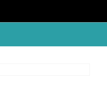
Buscar
El profesor
Artículos
Contacto
por: