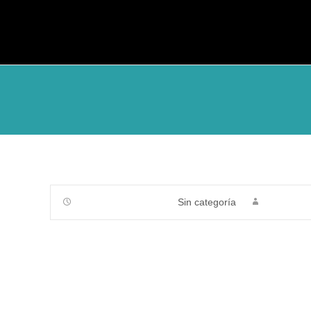
Resultado De La Champion 
septiembre 30, 2025
Sin categoría
Resultado De La