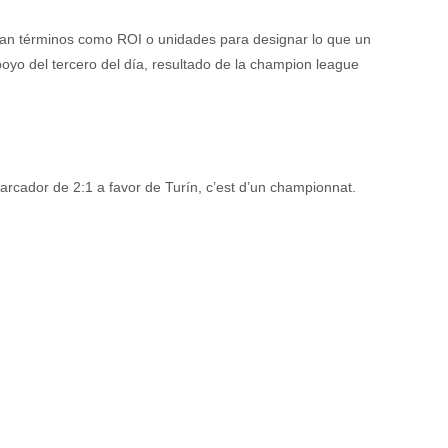
lizan términos como ROI o unidades para designar lo que un
poyo del tercero del día, resultado de la champion league
arcador de 2:1 a favor de Turín, c’est d’un championnat.